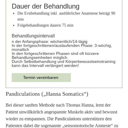
Dauer der Behandlung
Die Erstbehandlung inkl. ausführlicher Anamnese beträgt 90
min
Folgebehandlungen dauern 75 min
Behandlungsintervall
n der Anfangsphase: wöchentlich/14-tägig
In der fortgeschrittenen/auslaufenden Phase: 3-wöchig,
monatlich
In den fortgeschrittenen Phasen sind oft kürzere
Behandlungseinheiten möglich.
Durch Selbstbehandlung und Körperbewusstseinstraining
kann das Intervall verlängert werden!
Termin vereinbaren
Pandiculations („Hanna Somatics“)
Bei dieser sanften Methode nach Thomas Hanna, lernt der
Patient unwillkürlich angespannte Muskeln aktiv und bewusst
wieder zu entspannen. Die Pandiculations unterstützen den
Patienten dabei die sogenannte „sensomotorische Amnesie“ zu