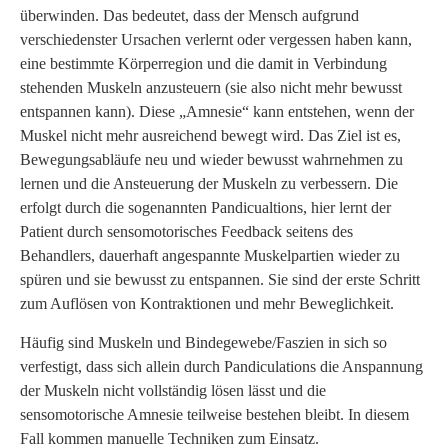
überwinden. Das bedeutet, dass der Mensch aufgrund
verschiedenster Ursachen verlernt oder vergessen haben kann,
eine bestimmte Körperregion und die damit in Verbindung
stehenden Muskeln anzusteuern (sie also nicht mehr bewusst
entspannen kann). Diese „Amnesie“ kann entstehen, wenn der
Muskel nicht mehr ausreichend bewegt wird. Das Ziel ist es,
Bewegungsabläufe neu und wieder bewusst wahrnehmen zu
lernen und die Ansteuerung der Muskeln zu verbessern. Die
erfolgt durch die sogenannten Pandicualtions, hier lernt der
Patient durch sensomotorisches Feedback seitens des
Behandlers, dauerhaft angespannte Muskelpartien wieder zu
spüren und sie bewusst zu entspannen. Sie sind der erste Schritt
zum Auflösen von Kontraktionen und mehr Beweglichkeit.
Häufig sind Muskeln und Bindegewebe/Faszien in sich so
verfestigt, dass sich allein durch Pandiculations die Anspannung
der Muskeln nicht vollständig lösen lässt und die
sensomotorische Amnesie teilweise bestehen bleibt. In diesem
Fall kommen manuelle Techniken zum Einsatz.