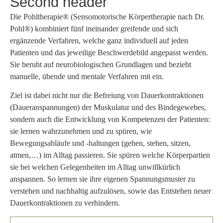
Second header
Die Pohltherapie® (Sensomotorische Körpertherapie nach Dr.
Pohl®) kombiniert fünf ineinander greifende und sich
ergänzende Verfahren, welche ganz individuell auf jeden
Patienten und das jeweilige Beschwerdebild angepasst werden.
Sie beruht auf neurobiologischen Grundlagen und bezieht
manuelle, übende und mentale Verfahren mit ein.
Ziel ist dabei nicht nur die Befreiung von Dauerkontraktionen
(Daueranspannungen) der Muskulatur und des Bindegewebes,
sondern auch die Entwicklung von Kompetenzen der Patienten:
sie lernen wahrzunehmen und zu spüren, wie
Bewegungsabläufe und -haltungen (gehen, stehen, sitzen,
atmen,…) im Alltag passieren. Sie spüren welche Körperpartien
sie bei welchen Gelegenheiten im Alltag unwillkürlich
anspannen. So lernen sie ihre eigenen Spannungsmuster zu
verstehen und nachhaltig aufzulösen, sowie das Entstehen neuer
Dauerkontraktionen zu verhindern.