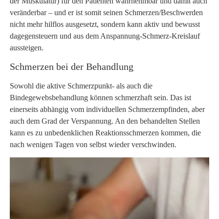
der Muskulatur) für den Patienten wahrnehmbar und damit auch
veränderbar – und er ist somit seinen Schmerzen/Beschwerden
nicht mehr hilflos ausgesetzt, sondern kann aktiv und bewusst
dagegensteuern und aus dem Anspannung-Schmerz-Kreislauf
aussteigen.
Schmerzen bei der Behandlung
Sowohl die aktive Schmerzpunkt- als auch die
Bindegewebsbehandlung können schmerzhaft sein. Das ist
einerseits abhängig vom individuellen Schmerzempfinden, aber
auch dem Grad der Verspannung. An den behandelten Stellen
kann es zu unbedenklichen Reaktionsschmerzen kommen, die
nach wenigen Tagen von selbst wieder verschwinden.