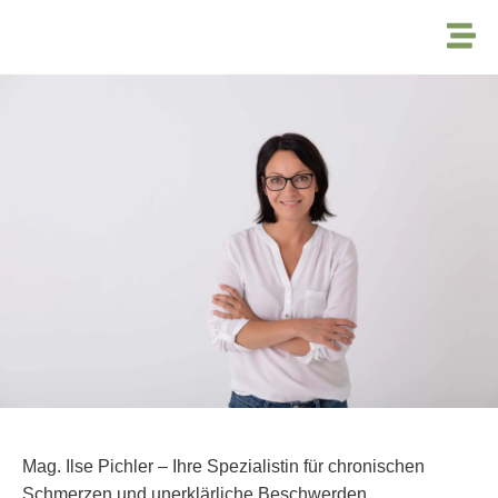
Mag. Ilse Pichler – Ihre Spezialistin für chronischen
Schmerzen und unerklärliche Beschwerden