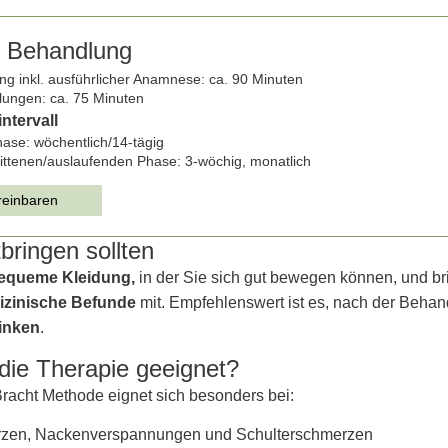
r Behandlung
ng inkl. ausführlicher Anamnese: ca. 90 Minuten
ungen: ca. 75 Minuten
ntervall
ase: wöchentlich/14-tägig
rittenen/auslaufenden Phase: 3-wöchig, monatlich
reinbaren
bringen sollten
equeme Kleidung,
in der Sie sich gut bewegen können, und bri
izinische Befunde
mit. Empfehlenswert ist es, nach der Beha
rinken
.
 die Therapie geeignet?
racht Methode eignet sich besonders bei:
zen, Nackenverspannungen und Schulterschmerzen