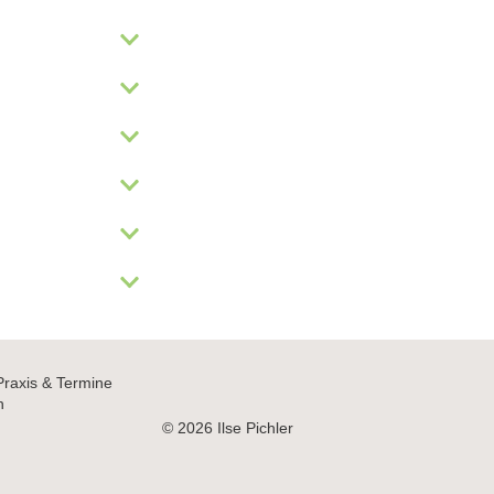
Praxis & Termine
h
© 2026 Ilse Pichler