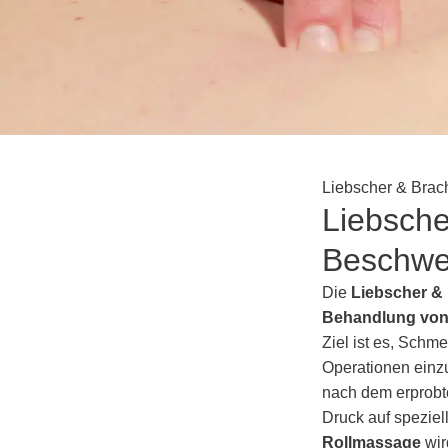
Liebscher & Brac
Liebsche
Beschwe
Die
Liebscher &
Behandlung von
Ziel ist es, Sch
Operationen einzu
nach dem erprobt
Druck auf speziel
Rollmassage
wir