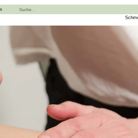
en
Schmer