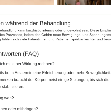
n während der Behandlung
ehandlung kann kurzfristig intensiv oder ungewohnt sein. Diese Empfi
 des Prozesses, indem das Gehirn neue Bewegungs- und Spannungsmus
 fühlen sich viele Patientinnen und Patienten spürbar leichter und bewe
ntworten (FAQ)
ich mit einer Wirkung rechnen?
its beim Ersttermin eine Erleichterung oder mehr Beweglichkeit.
erzen braucht der Körper meist einige Sitzungen, bis sich die
stabilisieren.
ung weh?
ehen oder mitbringen?