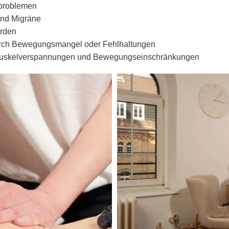
tproblemen
nd Migräne
rden
rch Bewegungsmangel oder Fehlhaltungen
Muskelverspannungen und Bewegungseinschränkungen