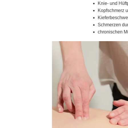
Knie- und Hüf
Kopfschmerz u
Kieferbeschwe
Schmerzen du
chronischen 