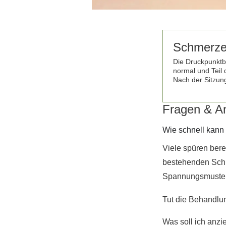
Schmerze
Die Druckpunktb
normal und Teil
Nach der Sitzung
Fragen & A
Wie schnell kann 
Viele spüren bere
bestehenden Schm
Spannungsmuster 
Tut die Behandl
Was soll ich anzi