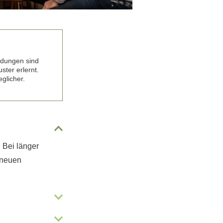
ndungen sind
ter erlernt.
glicher.
 Bei länger
 neuen