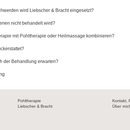
hwerden wird Liebscher & Bracht eingesetzt?
 denen nicht behandelt wird?
herapie mit Pohltherapie oder Heilmassage kombinieren?
ckerstattet?
h der Behandlung erwarten?
ung
Pohltherapie
Kontakt, 
Liebscher & Bracht
Über mic