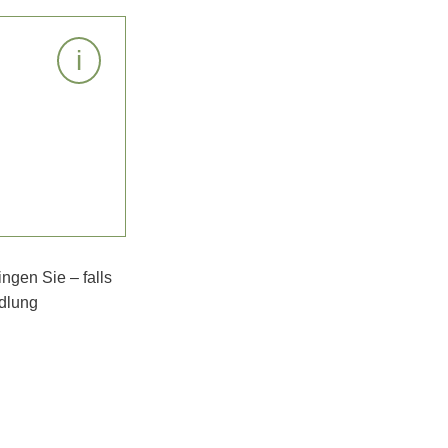
i
ngen Sie – falls
ndlung